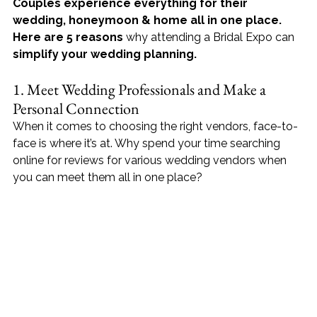
Couples experience everything for their 
wedding, honeymoon & home all in one place. 
Here are 5 reasons
 why attending a Bridal Expo can 
simplify your wedding planning.
1. Meet Wedding Professionals and Make a 
Personal Connection
When it comes to choosing the right vendors, face-to-
face is where it’s at. Why spend your time searching 
online for reviews for various wedding vendors when 
you can meet them all in one place?